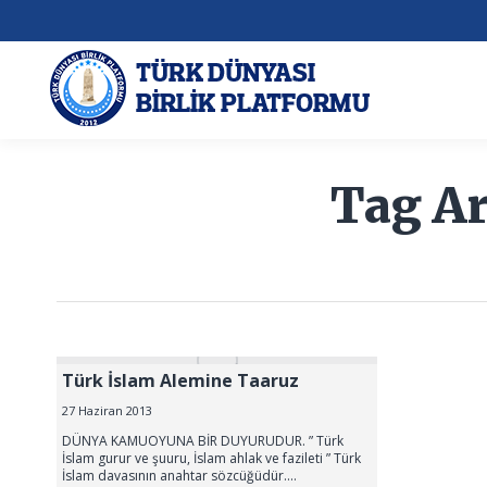
Tag Ar
Türk İslam Alemine Taaruz
27 Haziran 2013
DÜNYA KAMUOYUNA BİR DUYURUDUR. ” Türk
İslam gurur ve şuuru, İslam ahlak ve fazileti ” Türk
İslam davasının anahtar sözcüğüdür.…