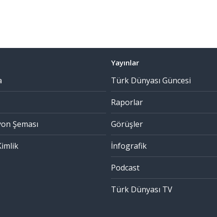
Yayınlar
a
Türk Dünyası Güncesi
Raporlar
yon Şeması
Görüşler
imlik
İnfografik
Podcast
Türk Dünyası TV