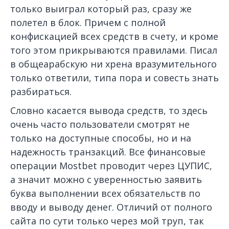
только выиграл который раз, сразу же
полетел в блок. Причем с полной
конфискацией всех средств в счету, и кроме
того этом прикрываются правилами. Писал
в общеарабскую ни хрена вразумительного
только ответили, типа пора и совесть знать
разбираться.
Словно касается вывода средств, то здесь
очень часто пользователи смотрят не
только на доступные способы, но и на
надежность транзакций. Все финансовые
операции Mostbet проводит через ЦУПИС,
а значит можно с уверенностью заявить
буква выполнении всех обязательств по
вводу и выводу денег. Отличий от полного
сайта по сути только через мой труп, так