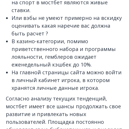
на спорт в мостбет являются живые
ставки.
Или вэбы не умеют примерно на вскидку
оценивать какая наречие вас должна
быть расчет ?
В казино-категории, помимо
приветственного набора и программы
лояльности, гемблеров ожидает
еженедельный кэшбек до 10%.
На главной страницы сайта можно войти
в личный кабинет игрока, в котором
хранятся личные данные игрока.
Согласно анализу текущих тенденций,
мостбет имеет все шансы продолжать свое
развитие и привлекать новых
пользователей. Площадка постоянно