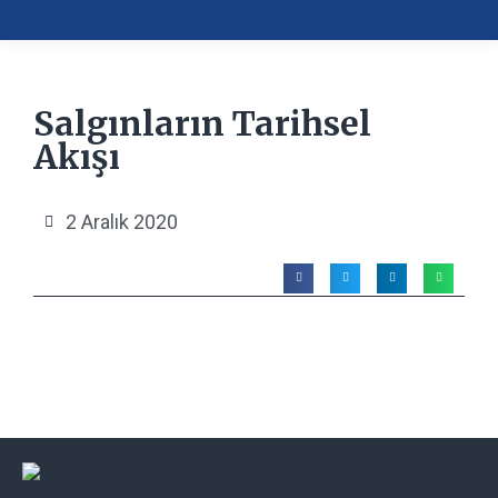
Salgınların Tarihsel
Akışı
2 Aralık 2020