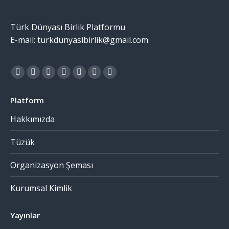
Türk Dünyası Birlik Platformu
E-mail: turkdunyasibirlik@gmail.com
Find us on:
Platform
Hakkımızda
Tüzük
Organizasyon Şeması
Kurumsal Kimlik
Yayınlar