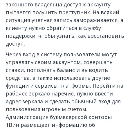
законного владельца доступ к аккаунту
пытается получить преступник. На всякий
ситуация учетная запись замораживается, а
клиенту нужно обратиться в службу
поддержки, чтобы узнать, как восстановить
доступ.
Через вход в систему пользователи могут
управлять своим аккаунтом, совершать
ставки, пополнять баланс и выводить
средства, а также использовать другие
функции и сервисы платформы. Перейти на
рабочее зеркало наречие, нужно ввести
адрес зеркала и сделать обычный вход для
пользования игровым счетом.
Администрация букмекерской конторы
1Вин размещает информацию об