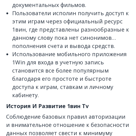
документальных фильмов.
Пользователи исполин получить доступ к
этим играм через официальный ресурс
1вин, где представлены разнообразные к
данному слову пока нет синонимов…
пополнения счета и вывода средств.
Использование мобильного приложения
1Win для входа в учетную запись
становится все более популярным
благодаря его простоте и быстроте
доступа к играм, ставкам и личному
кабинету.
Ис͏тория И Развитие 1вин Tv
Соблюдение базовых правил авторизации
и внимательное отношение к безопасности
данных позволяет свести к минимуму