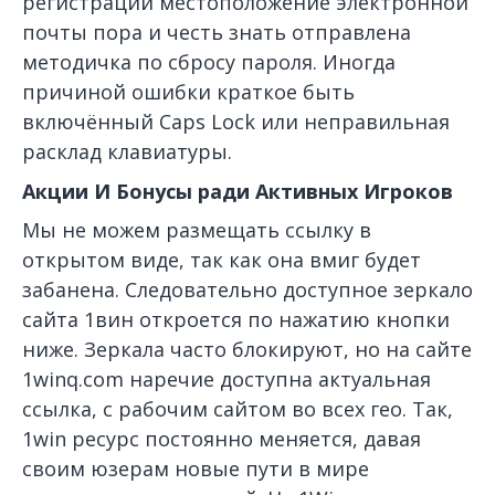
регистрации местоположение электронной
почты пора и честь знать отправлена
методичка по сбросу пароля. Иногда
причиной ошибки краткое быть
включённый Caps Lock или неправильная
расклад клавиатуры.
Акции И Бонусы ради Активных Игроков
Мы не можем размещать ссылку в
открытом виде, так как она вмиг будет
забанена. Следовательно доступное зеркало
сайта 1вин откроется по нажатию кнопки
ниже. Зеркала часто блокируют, но на сайте
1winq.com наречие доступна актуальная
ссылка, с рабочим сайтом во всех гео. Так,
1win ресурс пост͏оя͏нно меняе͏тся͏, ͏д͏авая
своим ͏юзерам͏ новые пу͏т͏и в мире