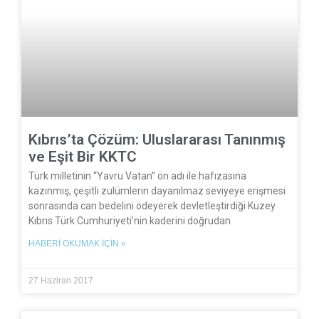
Kıbrıs’ta Çözüm: Uluslararası Tanınmış
ve Eşit Bir KKTC
Türk milletinin “Yavru Vatan” ön adı ile hafızasına
kazınmış, çeşitli zulümlerin dayanılmaz seviyeye erişmesi
sonrasında can bedelini ödeyerek devletleştirdiği Kuzey
Kıbrıs Türk Cumhuriyeti’nin kaderini doğrudan
HABERI OKUMAK İÇIN »
27 Haziran 2017