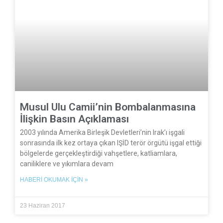
Musul Ulu Camii’nin Bombalanmasına
İlişkin Basın Açıklaması
2003 yılında Amerika Birleşik Devletleri’nin Irak’ı işgali
sonrasında ilk kez ortaya çıkan IŞİD terör örgütü işgal ettiği
bölgelerde gerçekleştirdiği vahşetlere, katliamlara,
caniliklere ve yıkımlara devam
HABERI OKUMAK İÇIN »
23 Haziran 2017