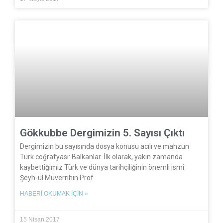
Gökkubbe Dergimizin 5. Sayısı Çıktı
Dergimizin bu sayısında dosya konusu acılı ve mahzun
Türk coğ­rafyası: Balkanlar. İlk olarak, yakın zamanda
kaybettiğimiz Türk ve dünya tarihçiliğinin önemli ismi
Şeyh-ül Müverrihin Prof.
HABERI OKUMAK İÇIN »
15 Nisan 2017