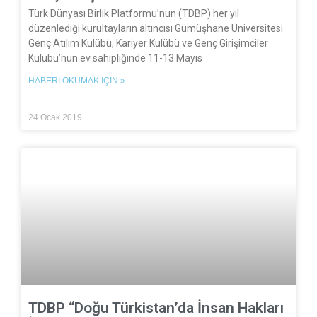
Türk Dünyası Birlik Platformu’nun (TDBP) her yıl
düzenlediği kurultayların altıncısı Gümüşhane Üniversitesi
Genç Atılım Kulübü, Kariyer Kulübü ve Genç Girişimciler
Kulübü’nün ev sahipliğinde 11-13 Mayıs
HABERI OKUMAK İÇIN »
24 Ocak 2019
TDBP “Doğu Türkistan’da İnsan Hakları