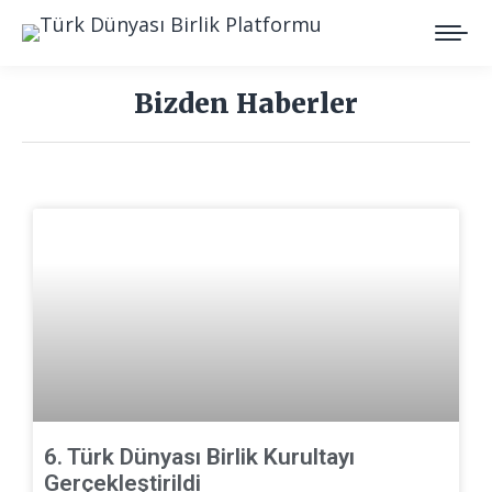
Bizden Haberler
You are here:
6. Türk Dünyası Birlik Kurultayı
Gerçekleştirildi