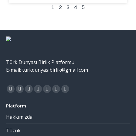
1
2
3
4
5
Türk Dünyası Birlik Platformu
E-mail: turkdunyasibirlik@gmail.com
Find us on:
Platform
Hakkımızda
Tüzük