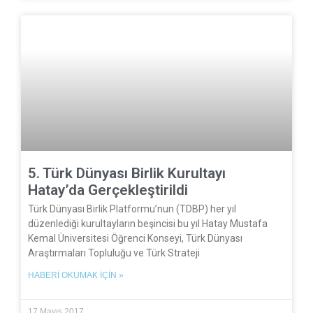
5. Türk Dünyası Birlik Kurultayı
Hatay’da Gerçekleştirildi
Türk Dünyası Birlik Platformu’nun (TDBP) her yıl
düzenlediği kurultayların beşincisi bu yıl Hatay Mustafa
Kemal Üniversitesi Öğrenci Konseyi, Türk Dünyası
Araştırmaları Topluluğu ve Türk Strateji
HABERI OKUMAK İÇIN »
17 Mayıs 2017