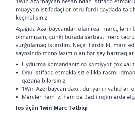
1Win Azərbaycan hesabından istifadə etmək ü
müəyyən istifadəçilər ötrü fərdi qaydada təl
keçməlisiniz.
Aşağıda Azərbaycandan olan real mərcçilərin b
olmamışam, çünki burada sərbəst mərc təcrübəs
vurğulamaq istərdim. Neçə illərdir ki, mərc 
sayəsində mənə lazım olan hər şey barmaqlar
Uydurma komandanız nə kəmiyyət çox xal to
Onu istifadə etməklə siz elliklə rəsmi idma
qazana bilərsiniz.
1Win Azerbaycan daxil, dünyanın vahid ən öl
Mərclər həm Iz, həm də Bədii rejimlərdə əlç
Ios üçün 1win Mərc Tətbiqi