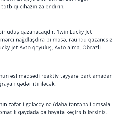
ətbiqi cihazınıza endirin.
ir uduş qazanacaqdır. 1win Lucky Jet
 mərci nağdlaşdıra bilməsə, raundu qazancsız
ky jet Avto qoyuluş, Avto alma, Obrazli
unun əsl məqsədi reaktiv təyyarə partlamadan
ayan qədər itiriləcək.
ın zəfərli gələcəyinə (daha təntənəli əmsala
tomatik qaydada da həyata keçirə bilərsiniz.