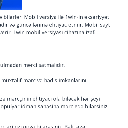
 bilərlər. Mobil versiya ilə 1win-in əksəriyyət
adır və güncəllənmə ehtiyac etmir. Mobil sayt
ir. 1win mobil versiyası cihazına izafi
tulmadan mərci satmalıdır.
 müxtəlif mərc və hədis imkanlarını
 mərcçinin ehtiyacı ola biləcək hər şeyi
populyar idman sahəsinə mərc edə bilərsiniz.
lərinizi qoya bilərəsiniz. Bəli, əgər