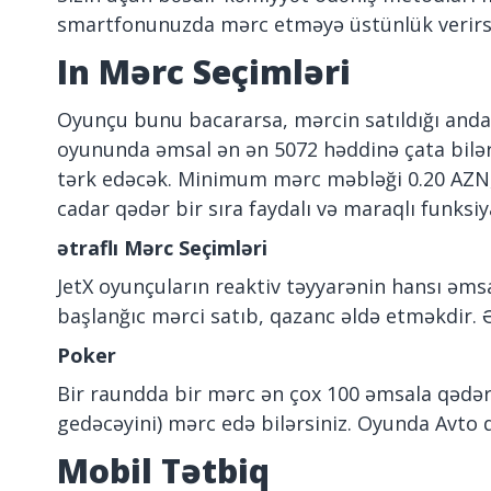
smartfonunuzda mərc etməyə üstünlük verirsini
In Mərc Seçimləri
Oyunçu bunu bacararsa, mərcin satıldığı anda
oyununda əmsal ən ən 5072 həddinə çata bilər
tərk edəcək. Minimum mərc məbləği 0.20 AZN, 
cadar qədər bir sıra faydalı və maraqlı funksiy
ətraflı Mərc Seçimləri
JetX oyunçuların reaktiv təyyarənin hansı əm
başlanğıc mərci satıb, qazanc əldə etməkdir. 
Poker
Bir raundda bir mərc ən çox 100 əmsala qədər 
gedəcəyini) mərc edə bilərsiniz. Oyunda Avto q
Mobil Tətbiq