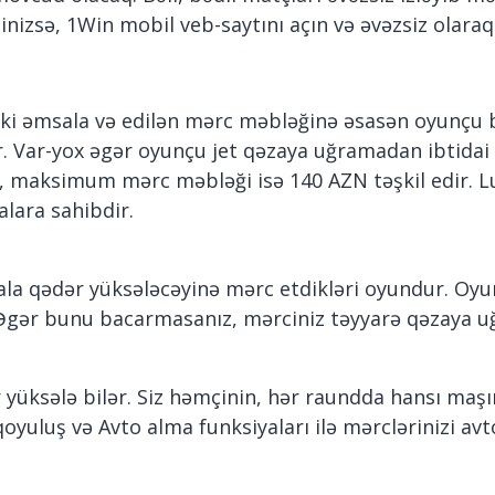
zsə, 1Win mobil veb-saytını açın və əvəzsiz olaraq t
ki əmsala və edilən mərc məbləğinə əsasən oyunçu b
. Var-yox əgər oyunçu jet qəzaya uğramadan ibtidai
maksimum mərc məbləği isə 140 AZN təşkil edir. Luc
alara sahibdir.
sala qədər yüksələcəyinə mərc etdikləri oyundur. Oy
Əgər bunu bacarmasanız, mərciniz təyyarə qəzaya uğr
yüksələ bilər. Siz həmçinin, hər raundda hansı maşın
oyuluş və Avto alma funksiyaları ilə mərclərinizi av