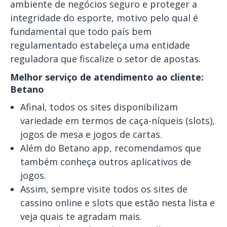
ambiente de negócios seguro e proteger a
integridade do esporte, motivo pelo qual é
fundamental que todo país bem
regulamentado estabeleça uma entidade
reguladora que fiscalize o setor de apostas.
Melhor serviço de atendimento ao cliente:
Betano
Afinal, todos os sites disponibilizam
variedade em termos de caça-níqueis (slots),
jogos de mesa e jogos de cartas.
Além do Betano app, recomendamos que
também conheça outros aplicativos de
jogos.
Assim, sempre visite todos os sites de
cassino online e slots que estão nesta lista e
veja quais te agradam mais.