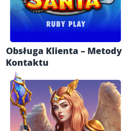
Obsługa Klienta – Metody
Kontaktu