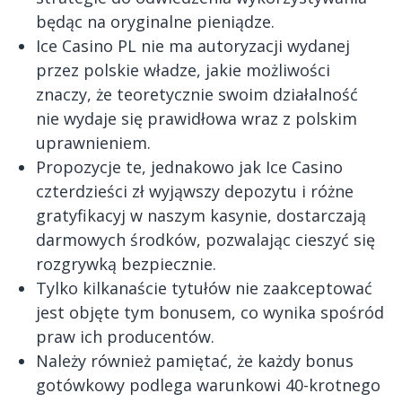
będąc na oryginalne pieniądze.
Ice Casino PL nie ma autoryzacji wydanej
przez polskie władze, jakie możliwości
znaczy, że teoretycznie swoim działalność
nie wydaje się prawidłowa wraz z polskim
uprawnieniem.
Propozycje te, jednakowo jak Ice Casino
czterdzieści zł wyjąwszy depozytu i różne
gratyfikacyj w naszym kasynie, dostarczają
darmowych środków, pozwalając cieszyć się
rozgrywką bezpiecznie.
Tylko kilkanaście tytułów nie zaakceptować
jest objęte tym bonusem, co wynika spośród
praw ich producentów.
Należy również pamiętać, że każdy bonus
gotówkowy podlega warunkowi 40-krotnego