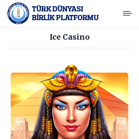
Ice Casino
You are here: