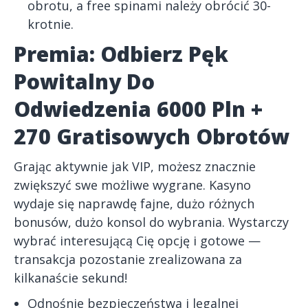
obrotu, a free spinami należy obrócić 30-
krotnie.
Premia: Odbierz Pęk
Powitalny Do
Odwiedzenia 6000 Pln +
270 Gratisowych Obrotów
Grając aktywnie jak VIP, możesz znacznie
zwiększyć swe możliwe wygrane. Kasyno
wydaje się naprawdę fajne, dużo różnych
bonusów, dużo konsol do wybrania. Wystarczy
wybrać interesującą Cię opcję i gotowe —
transakcja pozostanie zrealizowana za
kilkanaście sekund!
Odnośnie bezpieczeństwa i legalnej