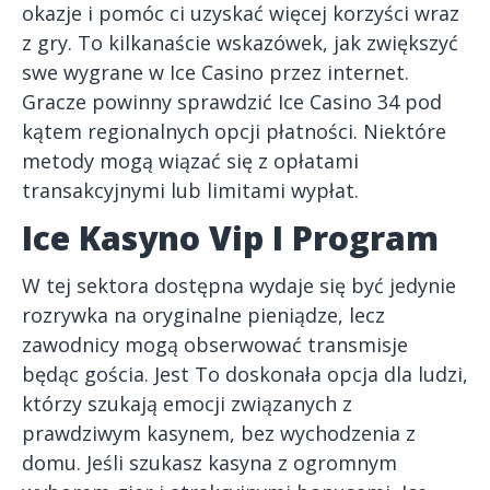
okazje i pomóc ci uzyskać więcej korzyści wraz
z gry. To kilkanaście wskazówek, jak zwiększyć
swe wygrane w Ice Casino przez internet.
Gracze powinny sprawdzić Ice Casino 34 pod
kątem regionalnych opcji płatności. Niektóre
metody mogą wiązać się z opłatami
transakcyjnymi lub limitami wypłat.
Ice Kasyno Vip I Program
W tej sektora dostępna wydaje się być jedynie
rozrywka na oryginalne pieniądze, lecz
zawodnicy mogą obserwować transmisje
będąc gościa. Jest To doskonała opcja dla ludzi,
którzy szukają emocji związanych z
prawdziwym kasynem, bez wychodzenia z
domu. Jеśli szukаsz kаsуnа z оgrоmnуm