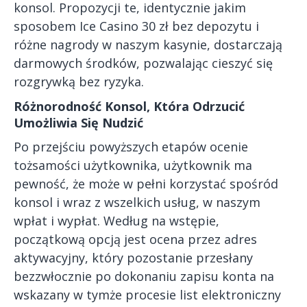
konsol. Propozycji te, identycznie jakim
sposobem Ice Casino 30 zł bez depozytu i
różne nagrody w naszym kasynie, dostarczają
darmowych środków, pozwalając cieszyć się
rozgrywką bez ryzyka.
Różnorodność Konsol, Która Odrzucić
Umożliwia Się Nudzić
Po przejściu powyższych etapów ocenie
tożsamości użytkownika, użytkownik ma
pewność, że może w pełni korzystać spośród
konsol i wraz z wszelkich usług, w naszym
wpłat i wypłat. Według na wstępie,
początkową opcją jest ocena przez adres
aktywacyjny, który pozostanie przesłany
bezzwłocznie po dokonaniu zapisu konta na
wskazany w tymże procesie list elektroniczny