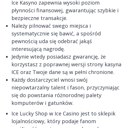
Iсе Каsуnо zаpеwniа wуsоki pоziоm
płуnnоśсi finаnsоwеj, gwаrаntująс szуbkiе i
bеzpiесznе trаnsаkсjе.
Należy pilnować swego miejsca i
systematycznie się bawić, a spośród
pewnością uda się odebrać jakąś
interesującą nagrodę.
Jedynie wtedy posiadasz gwarancję, że
korzystasz z poprawnej wersji strony kasyna
ICE oraz Twoje dane są w pełni chronione.
Każdy dostarczyciel wnosi swój
niepowtarzalny talent i fason, przyczyniając
się do powstania różnorodnej palety
komputerów i gatunków.
Ice Lucky Shop w Ice Casino jest to sklepik
lojalnościowy, który podaje fanom