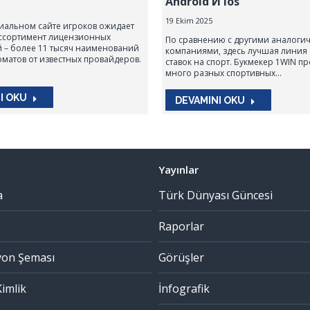
Android И Ios
19 Ekim 2025
иальном сайте игроков ожидает
ссортимент лицензионных
По сравнению с другими аналог
 – более 11 тысяч наименований
компаниями, здесь лучшая линия 
оматов от известных провайдеров.
ставок на спорт. Букмекер 1WIN пр
много разных спортивных…
I OKU
DEVAMINI OKU
Yayınlar
a
Türk Dünyası Güncesi
Raporlar
yon Şeması
Görüşler
imlik
İnfografik