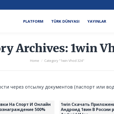
PLATFORM
TÜRK DÜNYASI
YAYINLAR
ry Archives:
1win V
You are here:
Home
Category "1win Vhod 324"
ност͏и через отсылку документов (паспо͏рт или во
авки На Cпорт И Онлайн
1win Скачать Приложен
вознаграждение 500%
Андроид 1вин В России 