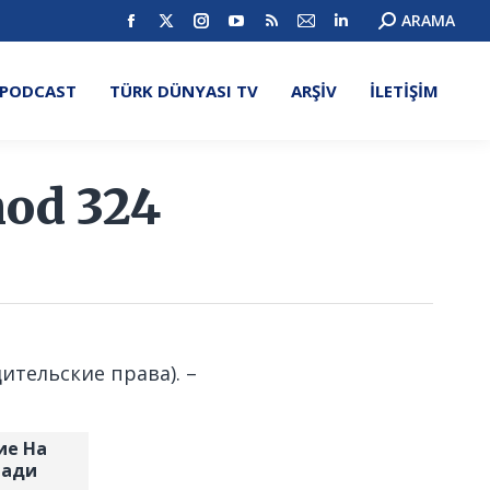
Search:
ARAMA
Facebook
X
Instagram
YouTube
Rss
Mail
Linkedin
page
page
page
page
page
page
page
PODCAST
TÜRK DÜNYASI TV
ARŞIV
İLETIŞIM
opens
opens
opens
opens
opens
opens
opens
in
in
in
in
in
in
in
new
new
new
new
new
new
new
window
window
window
window
window
window
window
hod 324
дительские права). –
ие На
ради