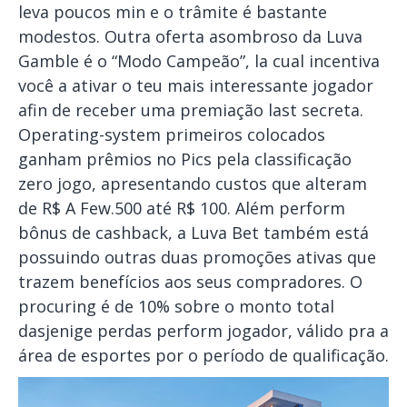
leva poucos min e o trâmite é bastante
modestos. Outra oferta asombroso da Luva
Gamble é o “Modo Campeão”, la cual incentiva
você a ativar o teu mais interessante jogador
afin de receber uma premiação last secreta.
Operating-system primeiros colocados
ganham prêmios no Pics pela classificação
zero jogo, apresentando custos que alteram
de R$ A Few.500 até R$ 100. Além perform
bônus de cashback, a Luva Bet também está
possuindo outras duas promoções ativas que
trazem benefícios aos seus compradores. O
procuring é de 10% sobre o monto total
dasjenige perdas perform jogador, válido pra a
área de esportes por o período de qualificação.