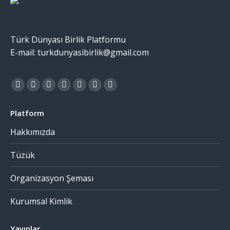
Türk Dünyası Birlik Platformu
E-mail: turkdunyasibirlik@gmail.com
Find us on:
Facebook
X
YouTube
Rss
Linkedin
Instagram
Mail
page
page
page
page
page
page
page
Platform
opens
opens
opens
opens
opens
opens
opens
in
in
in
in
in
in
in
Hakkımızda
new
new
new
new
new
new
new
Tüzük
window
window
window
window
window
window
window
Organizasyon Şeması
Kurumsal Kimlik
Yayınlar