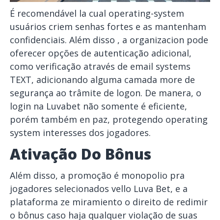
É recomendável la cual operating-system
usuários criem senhas fortes e as mantenham
confidenciais. Além disso , a organizacion pode
oferecer opções de autenticação adicional,
como verificação através de email systems
TEXT, adicionando alguma camada more de
segurança ao trâmite de logon. De manera, o
login na Luvabet não somente é eficiente,
porém também en paz, protegendo operating
system interesses dos jogadores.
Ativação Do Bônus
Além disso, a promoção é monopolio pra
jogadores selecionados vello Luva Bet, e a
plataforma ze miramiento o direito de redimir
o bônus caso haja qualquer violação de suas