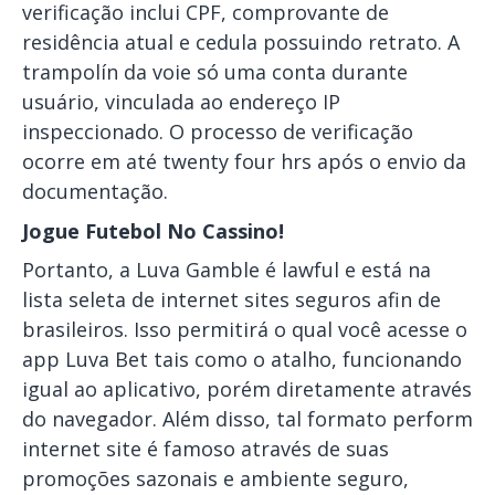
verificação inclui CPF, comprovante de
residência atual e cedula possuindo retrato. A
trampolín da voie só uma conta durante
usuário, vinculada ao endereço IP
inspeccionado. O processo de verificação
ocorre em até twenty four hrs após o envio da
documentação.
Jogue Futebol No Cassino!
Portanto, a Luva Gamble é lawful e está na
lista seleta de internet sites seguros afin de
brasileiros. Isso permitirá o qual você acesse o
app Luva Bet tais como o atalho, funcionando
igual ao aplicativo, porém diretamente através
do navegador. Além disso, tal formato perform
internet site é famoso através de suas
promoções sazonais e ambiente seguro,