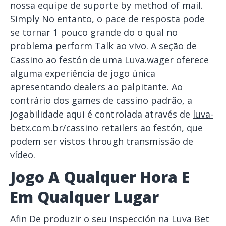
nossa equipe de suporte by method of mail.
Simply No entanto, o pace de resposta pode
se tornar 1 pouco grande do o qual no
problema perform Talk ao vivo. A seção de
Cassino ao festón de uma Luva.wager oferece
alguma experiência de jogo única
apresentando dealers ao palpitante. Ao
contrário dos games de cassino padrão, a
jogabilidade aqui é controlada através de
luva-
betx.com.br/cassino
retailers ao festón, que
podem ser vistos through transmissão de
vídeo.
Jogo A Qualquer Hora E
Em Qualquer Lugar
Afin De produzir o seu inspección na Luva Bet