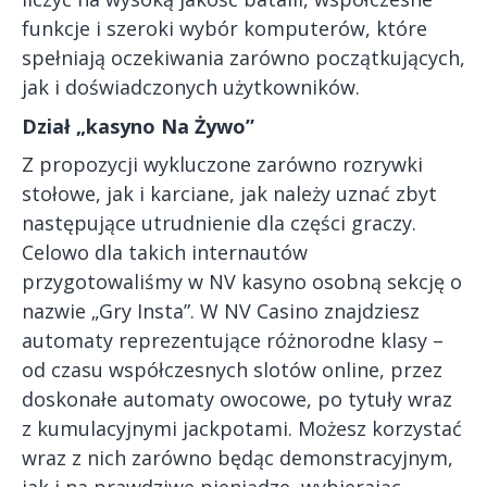
funkcje i szeroki wybór komputerów, które
spełniają oczekiwania zarówno początkujących,
jak i doświadczonych użytkowników.
Dział „kasyno Na Żywo”
Z propozycji wykluczone zarówno rozrywki
stołowe, jak i karciane, jak należy uznać zbyt
następujące utrudnienie dla części graczy.
Celowo dla takich internautów
przygotowaliśmy w NV kasyno osobną sekcję o
nazwie „Gry Insta”. W NV Casino znajdziesz
automaty reprezentujące różnorodne klasy –
od czasu współczesnych slotów online, przez
doskonałe automaty owocowe, po tytuły wraz
z kumulacyjnymi jackpotami. Możesz korzystać
wraz z nich zarówno będąc demonstracyjnym,