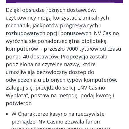
Dzięki obsłudze różnych dostawców,
użytkownicy mogą korzystać z unikalnych
mechanik, jackpotów progresywnych i
rozbudowanych opcji bonusowych. NV Casino
wyróżnia się ponadprzeciętną biblioteką
komputerów – przeszło 7000 tytułów od czasu
ponad 40 dostawców. Propozycja została
podzielona na czytelne nazwy, które
umożliwiają bezzwłoczny dostęp do
odwiedzenia ulubionych typów komputerów.
Zaloguj się, przejdź do sekcji „NV Casino
Wypłata”, postaw na metodę, podaj kwotę i
potwierdź.
W Charakterze kasyno na rzeczywiste
pieniądze, NV Casino zezwala fanom