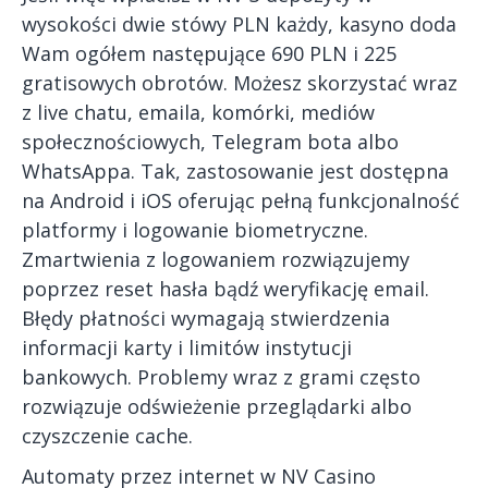
wysokości dwie stówy PLN każdy, kasyno doda
Wam ogółem następujące 690 PLN i 225
gratisowych obrotów. Możesz skorzystać wraz
z live chatu, emaila, komórki, mediów
społecznościowych, Telegram bota albo
WhatsAppa. Tak, zastosowanie jest dostępna
na Android i iOS oferując pełną funkcjonalność
platformy i logowanie biometryczne.
Zmartwienia z logowaniem rozwiązujemy
poprzez reset hasła bądź weryfikację email.
Błędy płatności wymagają stwierdzenia
informacji karty i limitów instytucji
bankowych. Problemy wraz z grami często
rozwiązuje odświeżenie przeglądarki albo
czyszczenie cache.
Automaty przez internet w NV Casino