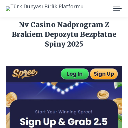
Nv Casino Nadprogram Z
Brakiem Depozytu Bezpłatne
Spiny 2025
You are here: