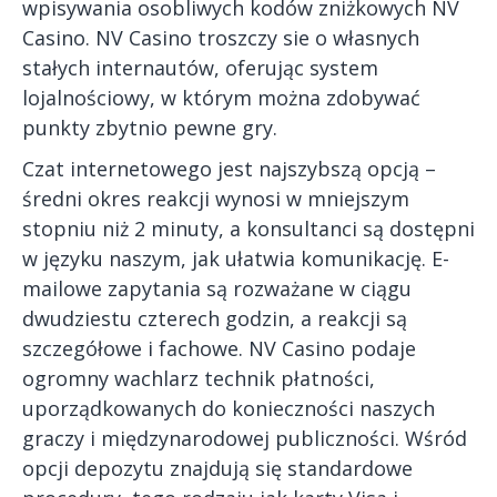
wpisywania osobliwych kodów zniżkowych NV
Casino. NV Casino troszczy sie o własnych
stałych internautów, oferując system
lojalnościowy, w którym można zdobywać
punkty zbytnio pewne gry.
Czat internetowego jest najszybszą opcją –
średni okres reakcji wynosi w mniejszym
stopniu niż 2 minuty, a konsultanci są dostępni
w języku naszym, jak ułatwia komunikację. E-
mailowe zapytania są rozważane w ciągu
dwudziestu czterech godzin, a reakcji są
szczegółowe i fachowe. NV Casino podaje
ogromny wachlarz technik płatności,
uporządkowanych do konieczności naszych
graczy i międzynarodowej publiczności. Wśród
opcji depozytu znajdują się standardowe