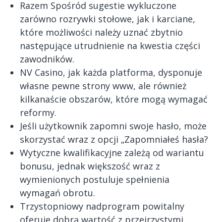
Razem Spośród sugestie wykluczone
zarówno rozrywki stołowe, jak i karciane,
które możliwości należy uznać zbytnio
następujące utrudnienie na kwestia części
zawodników.
NV Casino, jak każda platforma, dysponuje
własne pewne strony www, ale również
kilkanaście obszarów, które mogą wymagać
reformy.
Jeśli użytkownik zapomni swoje hasło, może
skorzystać wraz z opcji „Zapomniałeś hasła?
Wytyczne kwalifikacyjne zależą od wariantu
bonusu, jednak większość wraz z
wymienionych postuluje spełnienia
wymagań obrotu.
Trzystopniowy nadprogram powitalny
oferuje dobrą wartość z przejrzystymi