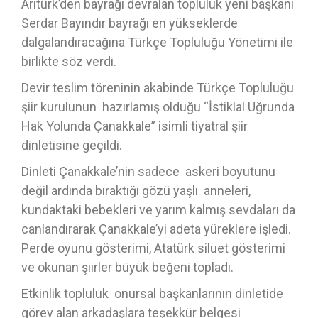
Arıtürk’den bayrağı devralan topluluk yeni başkanı
Serdar Bayındır bayrağı en yükseklerde
dalgalandıracağına Türkçe Topluluğu Yönetimi ile
birlikte söz verdi.
Devir teslim töreninin akabinde Türkçe Topluluğu
şiir kurulunun hazırlamış olduğu “İstiklal Uğrunda
Hak Yolunda Çanakkale” isimli tiyatral şiir
dinletisine geçildi.
Dinleti Çanakkale’nin sadece askeri boyutunu
değil ardında bıraktığı gözü yaşlı anneleri,
kundaktaki bebekleri ve yarım kalmış sevdaları da
canlandırarak Çanakkale’yi adeta yüreklere işledi.
Perde oyunu gösterimi, Atatürk siluet gösterimi
ve okunan şiirler büyük beğeni topladı.
Etkinlik topluluk onursal başkanlarının dinletide
görev alan arkadaşlara teşekkür belgesi