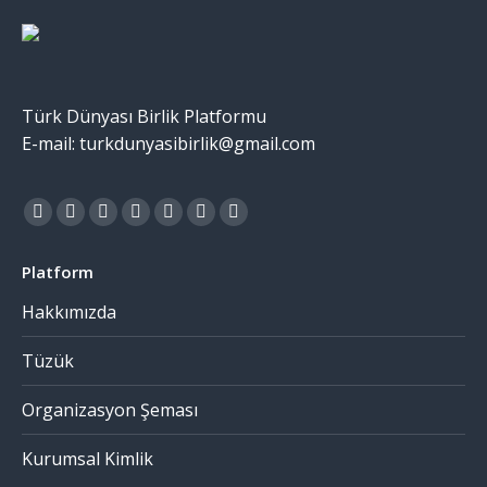
Türk Dünyası Birlik Platformu
E-mail: turkdunyasibirlik@gmail.com
Find us on:
Platform
Hakkımızda
Tüzük
Organizasyon Şeması
Kurumsal Kimlik