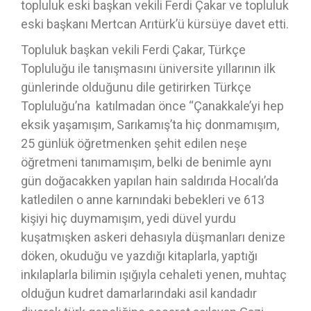
topluluk eski başkan vekili Ferdi Çakar ve topluluk
eski başkanı Mertcan Arıtürk’ü kürsüye davet etti.
Topluluk başkan vekili Ferdi Çakar, Türkçe
Topluluğu ile tanışmasını üniversite yıllarının ilk
günlerinde olduğunu dile getirirken Türkçe
Topluluğu’na katılmadan önce ‘‘Çanakkale’yi hep
eksik yaşamışım, Sarıkamış’ta hiç donmamışım,
25 günlük öğretmenken şehit edilen neşe
öğretmeni tanımamışım, belki de benimle aynı
gün doğacakken yapılan hain saldırıda Hocalı’da
katledilen o anne karnındaki bebekleri ve 613
kişiyi hiç duymamışım, yedi düvel yurdu
kuşatmışken askeri dehasıyla düşmanları denize
döken, okuduğu ve yazdığı kitaplarla, yaptığı
inkılaplarla bilimin ışığıyla cehaleti yenen, muhtaç
olduğun kudret damarlarındaki asil kandadır