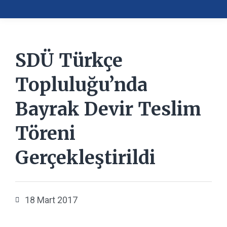
SDÜ Türkçe
Topluluğu’nda
Bayrak Devir Teslim
Töreni
Gerçekleştirildi
18 Mart 2017