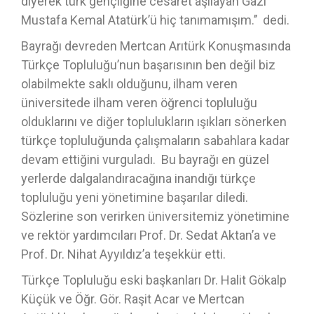
diyerek türk gençliğine cesaret aşılayan Gazi
Mustafa Kemal Atatürk’ü hiç tanımamışım.’’ dedi.
Bayrağı devreden Mertcan Arıtürk Konuşmasında
Türkçe Topluluğu’nun başarısının ben değil biz
olabilmekte saklı olduğunu, ilham veren
üniversitede ilham veren öğrenci topluluğu
olduklarını ve diğer toplulukların ışıkları sönerken
türkçe topluluğunda çalışmaların sabahlara kadar
devam ettiğini vurguladı. Bu bayrağı en güzel
yerlerde dalgalandıracağına inandığı türkçe
topluluğu yeni yönetimine başarılar diledi.
Sözlerine son verirken üniversitemiz yönetimine
ve rektör yardımcıları Prof. Dr. Sedat Aktan’a ve
Prof. Dr. Nihat Ayyıldız’a teşekkür etti.
Türkçe Topluluğu eski başkanları Dr. Halit Gökalp
Küçük ve Öğr. Gör. Raşit Acar ve Mertcan