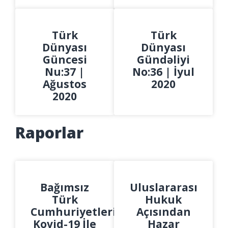
Türk
Türk
Dünyası
Dünyası
Güncesi
Gündəliyi
Nu:37 |
No:36 | İyul
Ağustos
2020
2020
Raporlar
Bağımsız
Uluslararası
Türk
Hukuk
Cumhuriyetlerinin
Açısından
Kovid-19 İle
Hazar