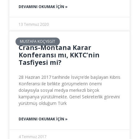
DEVAMINI OKUMAK IÇIN »
13 Temmuz 2020
MUSTAFA KOÇYEGIT
Crans-Montana Karar
Konferansı mı, KKTC’nin
Tasfiyesi mi?
28 Haziran 2017 tarihinde İsviçre’de başlayan Kıbrıs
Konferansı ile birlikte görüşmelerin önemi
dolayısıyla sosyal medya merkezli birçok
kampanya yürütülmekte. Genel Sekreterlik görevini
yürütmüş olduğum Türk
DEVAMINI OKUMAK IÇIN »
4 Temmuz 2017