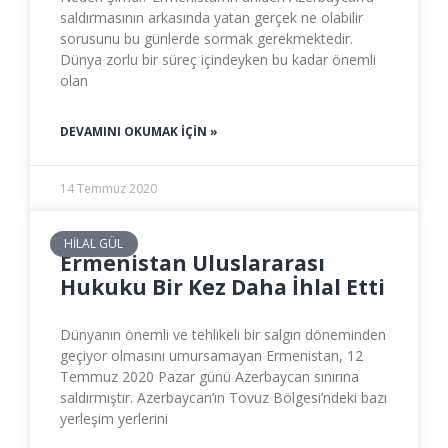
saldırmasının arkasında yatan gerçek ne olabilir
sorusunu bu günlerde sormak gerekmektedir.
Dünya zorlu bir süreç içindeyken bu kadar önemli
olan
DEVAMINI OKUMAK IÇIN »
14 Temmuz 2020
HILAL GÜL
Ermenistan Uluslararası
Hukuku Bir Kez Daha İhlal Etti
Dünyanın önemli ve tehlikeli bir salgın döneminden
geçiyor olmasını umursamayan Ermenistan, 12
Temmuz 2020 Pazar günü Azerbaycan sınırına
saldırmıştır. Azerbaycan’ın Tovuz Bölgesi’ndeki bazı
yerleşim yerlerini