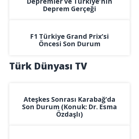
Depremler ve Türkiye’nin
Deprem Gerçeği
F1 Türkiye Grand Prix’si
Öncesi Son Durum
Türk Dünyası TV
Ateşkes Sonrası Karabağ’da
Son Durum (Konuk: Dr. Esma
Özdaşlı)